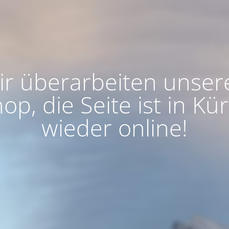
ir überarbeiten unser
op, die Seite ist in Kü
wieder online!